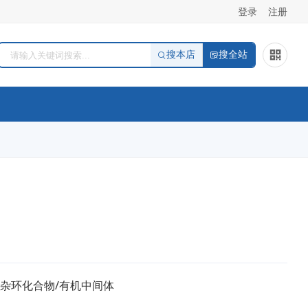
登录
注册
搜本店
搜全站
/杂环化合物/有机中间体