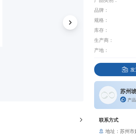
产品类别：
品牌：
规格：
库存：
生产商：
产地：
发
苏州
产品
联系方式
地址：苏州市姑