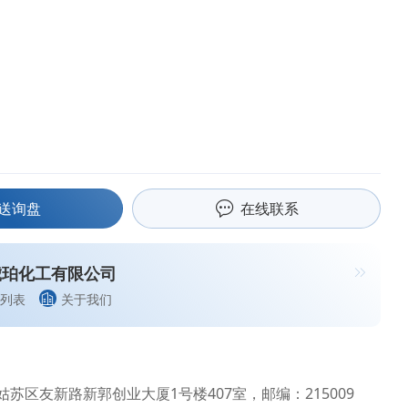
送询盘
在线联系
琥珀化工有限公司
列表
关于我们
苏区友新路新郭创业大厦1号楼407室，邮编：215009