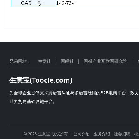
CAS 号：
142-73-4
兄弟网站：
生意社
|
网经社
|
网盛产业互联网研究院
|
生意宝(Toocle.com)
为全球企业提供支持跨语言沟通与多语言旺铺的B2B电商平台，致
世界贸易基础设施平台。
© 2026
生意宝
版权所有 |
公司介绍
业务介绍
社会招聘
校