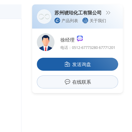
苏州琥珀化工有限公司
产品列表
关于我们
徐经理
电话：0512-67773280 67771201
发送询盘
在线联系