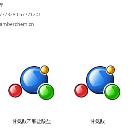
理
773280 67771201
@amberchem.cn
甘氨酸乙酯盐酸盐
甘氨酸