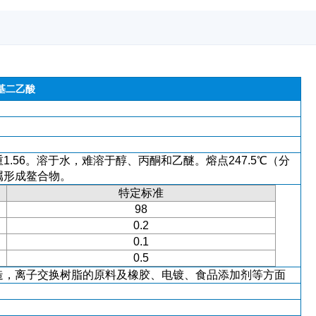
基二乙酸
.56。溶于水，难溶于醇、丙酮和乙醚。熔点247.5℃（分
属形成鳌合物。
特定标准
98
0.2
0.1
0.5
造，离子交换树脂的原料及橡胶、电镀、食品添加剂等方面