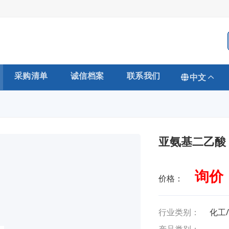
采购清单
诚信档案
联系我们
中文
亚氨基二乙酸
询价
价格：
行业类别：
化工