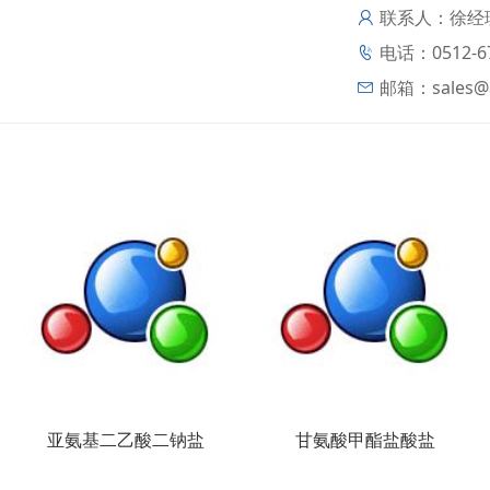
联系人：徐经
电话：0512-67
邮箱：
sales
亚氨基二乙酸二钠盐
甘氨酸甲酯盐酸盐