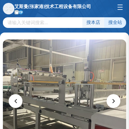
艾斯曼(张家港)技术工程设备有限公司
TP
搜本店
搜全站