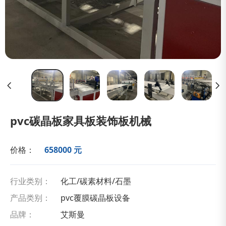
pvc碳晶板家具板装饰板机械
价格：
658000 元
行业类别：
化工/碳素材料/石墨
产品类别：
pvc覆膜碳晶板设备
品牌：
艾斯曼