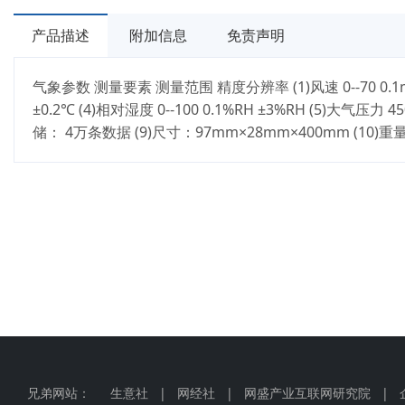
产品描述
附加信息
免责声明
气象参数 测量要素 测量范围 精度分辨率 (1)风速 0--70 0.1m/s (0
±0.2℃ (4)相对湿度 0--100 0.1%RH ±3%RH (5)大气压力 
储： 4万条数据 (9)尺寸：97mm×28mm×400mm (10)重
兄弟网站：
生意社
|
网经社
|
网盛产业互联网研究院
|