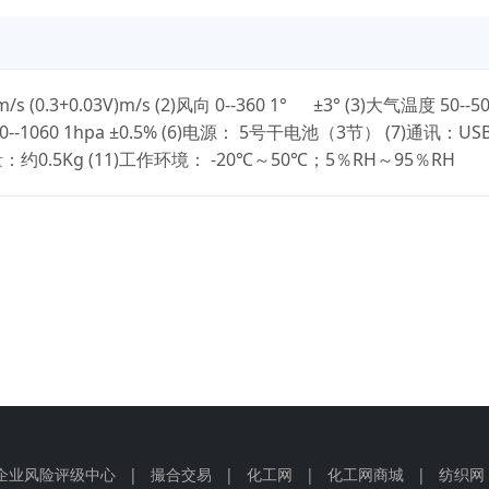
.3+0.03V)m/s (2)风向 0--360 1° ±3° (3)大气温度 50--50
450--1060 1hpa ±0.5% (6)电源： 5号干电池（3节） (7)通讯：USB
量：约0.5Kg (11)工作环境： -20℃～50℃；5％RH～95％RH
企业风险评级中心
|
撮合交易
|
化工网
|
化工网商城
|
纺织网