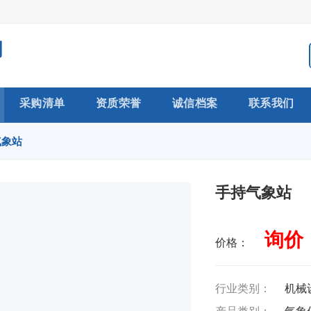
司
采购清单
资质荣誉
诚信档案
联系我们
气象站
手持气象站
询价
价格：
行业类别：
机械