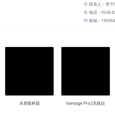
联系人：李守
电话：0536-8
邮箱：
19936
水质取样器
Vantage Pro2无线自