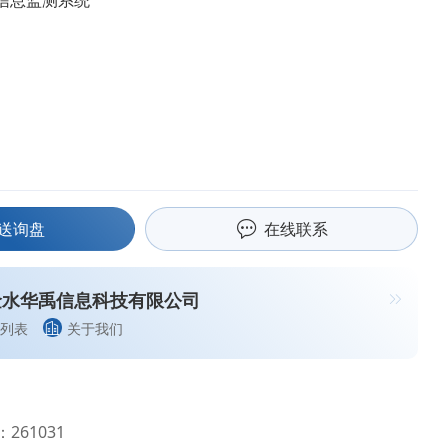
信息监测系统
送询盘
在线联系
金水华禹信息科技有限公司
列表
关于我们
261031