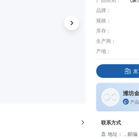
产品类别：
气象
品牌：
规格：
库存：
生产商：
产地：
发
潍坊
产品
联系方式
地址：，邮编：