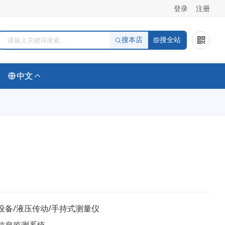
登录
注册
搜本店
搜全站
中文
设备/液压传动/手持式测量仪