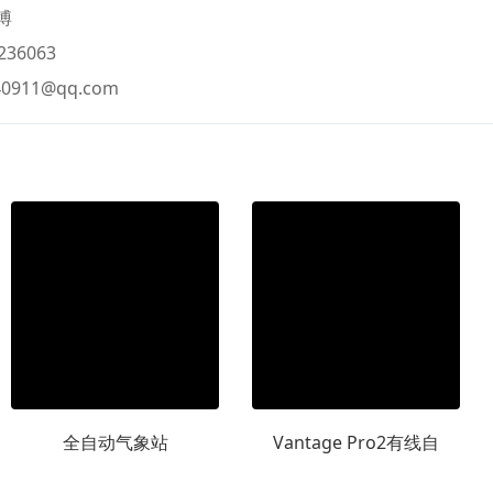
博
236063
40911@qq.com
全自动气象站
Vantage Pro2有线自