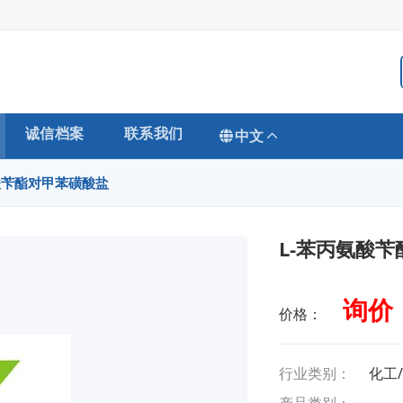
诚信档案
联系我们
中文
酸苄酯对甲苯磺酸盐
L-苯丙氨酸
询价
价格：
行业类别：
化工