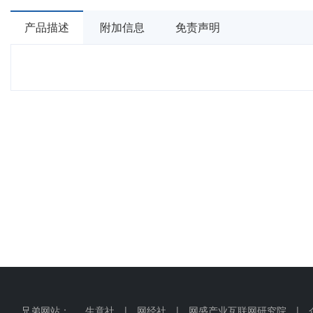
产品描述
附加信息
免责声明
兄弟网站：
生意社
|
网经社
|
网盛产业互联网研究院
|