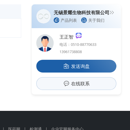
无锡景耀生物科技有限公司
产品列表
关于我们
王正智
电话：0510-88770633
13961738808
发送询盘
在线联系
|
医药网
|
检测通
|
企业官网服务中心