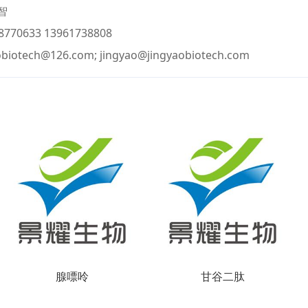
智
770633 13961738808
obiotech@126.com; jingyao@jingyaobiotech.com
腺嘌呤
甘谷二肽