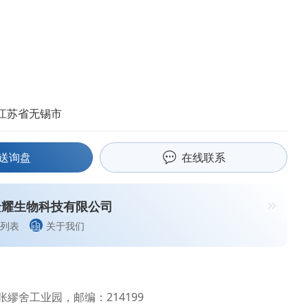
江苏省无锡市
送询盘
在线联系
景耀生物科技有限公司
列表
关于我们
繆舍工业园，邮编：214199