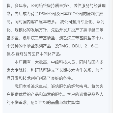
售。多年来，公司始终坚持质量第*、诚信服务的经营理
念，先后成为荷兰DSM公司及日本DIC公司的原料供应
商，同时国内客户逐年增多。 我公司坚持专业化、系列
化、规模化的发展方针，先后开发并投产了氯甲醚三苯
基膦盐、溴甲烷三苯基膦盐、溴乙烷三苯基膦盐等十八
个品种的季膦盐系列产品，及TMG、DBU、2，6-二
氯-5-氟菸酸等医药中间体产品。
本厂拥有一大批高、中级科技人员，同时与国内多
家大专院校，科研院所建立了长期技术协作关系，为产
品开发和技术创新创造了良好的条件。
我们本着追求卓越，诚信服务的经营宗旨。将为客
户提供优质的产品和满意的服务。客户的满意是晶鼎人
的不懈追求。愿新世纪的晶鼎与您共辉煌!