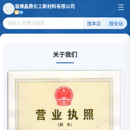
淄博晶鼎化工新材料有限公司
TP
搜本店
搜全站
关于我们