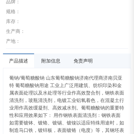
品牌：
规格：
库存：
生产商：
产地：
产品描述
附加信息
免责声明
葡钠/葡萄糖酸钠 山东葡萄糖酸钠济南代理商济南贝亚
特 葡萄糖酸钠用途 工业上广泛用建筑、纺织印染和金
属表面处理以及水处理等行业作高效螯合剂，钢铁表面
清洗剂，玻瓶清洗剂，电镀工业铝氧着色，在混凝土行
业用作高效缓凝剂、高效减水剂。葡萄糖酸钠的重要特
性和应用效果如下： 用作钢铁表面清洗剂：钢铁表面
如需要镀钵、镀铬、镀锡、镀镍以适应特殊用途时，如
制造马口铁，镀锌板，表面镀铬（电度）等，其钢坯表