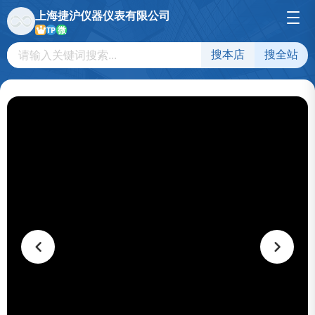
上海捷沪仪器仪表有限公司
微
TP
搜本店
搜全站