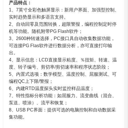
产品特点：
1、7英寸全彩色触屏显示：新用户界面、加强型控制、
实时趋势显示和多语言支持。
2、自动回零及范围转换，超限警报，编程控制定时停
机等功能。随机附带PG Flash软件；
3、2600种转速选择，PC接口具自动收集数据功能，
可连接PG Flas软件进行数据分析，亦可直接打印输
出。
4、显示信息：LCD直接显示粘度、％扭矩、转速、温
度、转子编号、剪切率/剪切速率和程序状态阶段；
5、内置式选项：数学模型、温度控制、屈服测试、可
编程QC上下限/警报；
6、内建RTD温度探头实时监控样品温度；
7、特性指标分析功能：如屈服力、流变曲线（混合、
泵送、喷涂）、流平和恢复；
8、USB PC界面：提供可选的电脑控制和自动数据采
集功能。