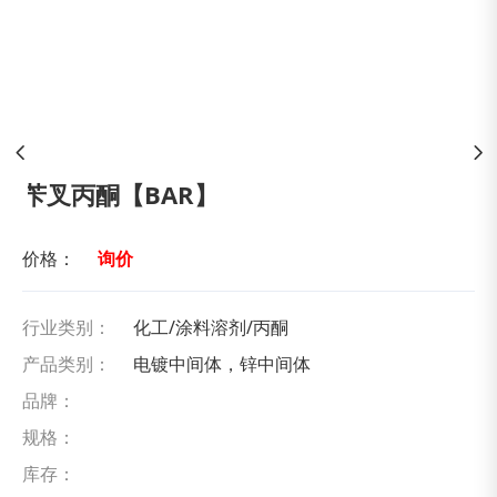
苄叉丙酮【BAR】
价格：
询价
行业类别：
化工/涂料溶剂/丙酮
产品类别：
电镀中间体，锌中间体
品牌：
规格：
库存：