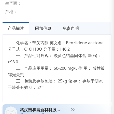
生产商：
产地：
产品描述
附加信息
免责声明
化学名：苄叉丙酮 英文名：Benzlidene acetone
分子式：C10H10O 分子量：146.2
一、产品性能外观： 淡黄色结晶固体含 量(%)：
≥98.0
二、产品应用用量： 50-200 mg/L 作 用： 酸性镀
锌光亮剂
三、包装及存放包装： 25kg 储 存： 存放于阴凉
干燥处有效期： 2年
武汉吉和昌新材料股份有限公司