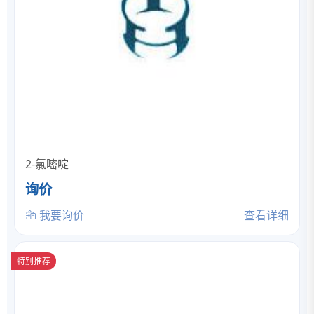
2-氯嘧啶
询价
我要询价
查看详细
特别推荐