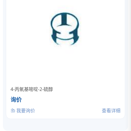
4-丙氧基嘧啶-2-硫醇
询价
我要询价
查看详细