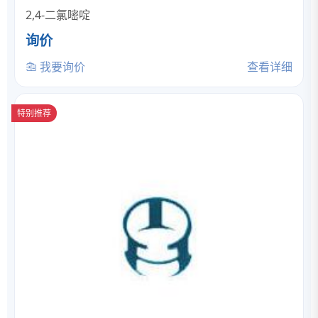
2,4-二氯嘧啶
询价
我要询价
查看详细
特别推荐