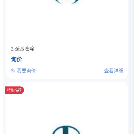
2-巯基嘧啶
询价
我要询价
查看详细
特别推荐