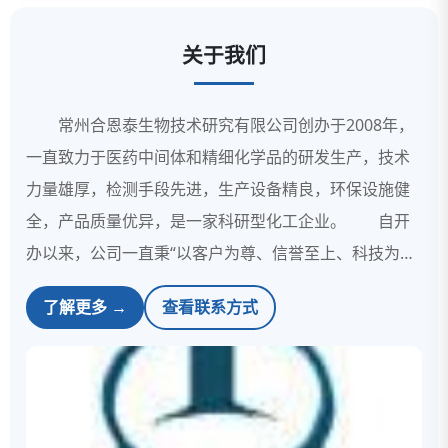
关于我们
常州合恩泰生物技术研究有限公司创办于2008年，
一直致力于医药中间体和精细化学品的研发生产，技术
力量雄厚，检测手段先进，生产设备精良，环保设施健
全，产品质量优异，是一家科研型化工企业。 自开
办以来，公司一直秉“以客户为尊、信誉至上、科技为
本、卓越创新”的经营理念，始终恪守“团结、创新、和
了解更多 →
查看联系方式
谐、发展”的企业精神和“诚实、守信、双赢”的经营方
针，与多家企业、学校和科研机构建立了良好的合作关
系，在竞争中谋求发展。 公司座落在长江三角洲地
理中心金坛市，京沪铁路、沪宁高速以及镇江、常州港
和南京目标机场等与之毗邻，建设中的常宁、扬溧两条