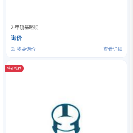
2-甲硫基嘧啶
询价
我要询价
查看详细
特别推荐