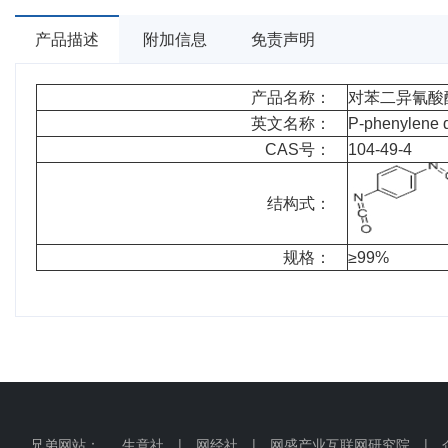
产品描述
附加信息
免责声明
产品名称：
对苯二异氰酸
英文名称：
P-phenylene 
CAS号：
104-49-4
结构式：
规格：
≥99%
兄弟网站：
生意社
|
网经社
|
网盛产业互联网研究院
|