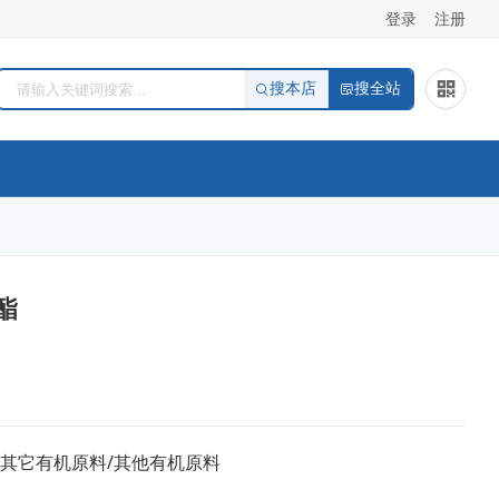
登录
注册
搜本店
搜全站
酯
/其它有机原料/其他有机原料