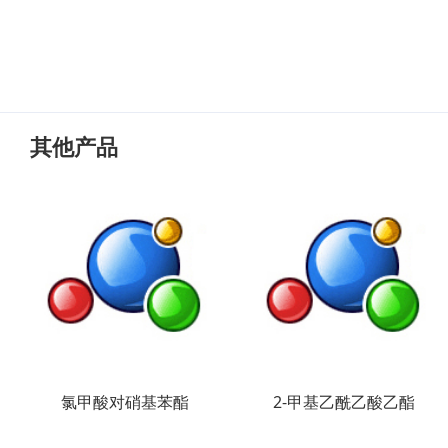
其他产品
氯甲酸对硝基苯酯
2-甲基乙酰乙酸乙酯