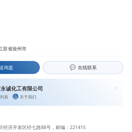
江苏省徐州市
送询盘
在线联系
市永诚化工有限公司
列表
关于我们
经济开发区经七路88号，邮编：221415