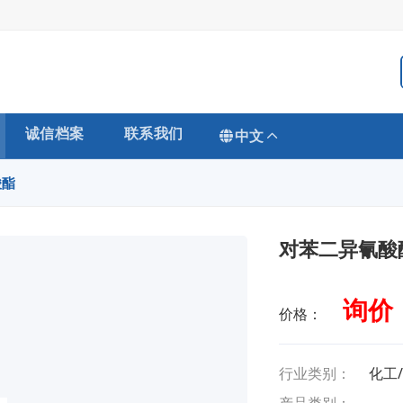
诚信档案
联系我们
中文
酸酯
对苯二异氰酸
询价
价格：
行业类别：
化工