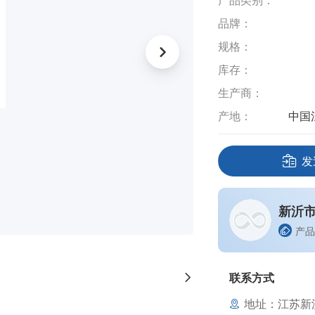
产品类别：
品牌：
规格：
库存：
生产商：
产地：
中国
发
新沂
产品
联系方式
地址：江苏新沂