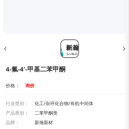
4-氟-4'-甲基二苯甲酮
价格：
询价
行业类别：
化工/杂环化合物/有机中间体
产品类别：
二苯甲酮类
品牌：
新瀚新材