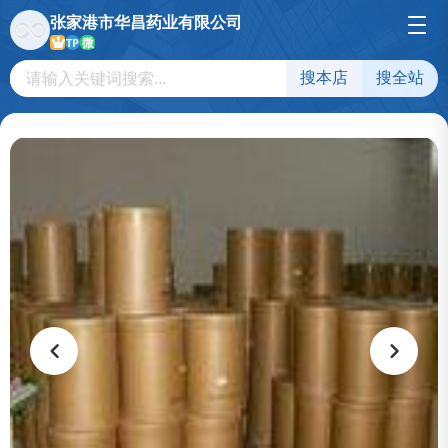
张家港市华昌药业有限公司
微
TP
搜本店
搜全站