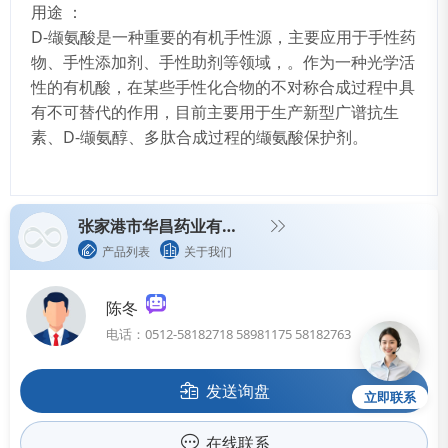
用途 ：
D-缬氨酸是一种重要的有机手性源，主要应用于手性药
物、手性添加剂、手性助剂等领域，。作为一种光学活
性的有机酸，在某些手性化合物的不对称合成过程中具
有不可替代的作用，目前主要用于生产新型广谱抗生
素、D-缬氨醇、多肽合成过程的缬氨酸保护剂。
张家港市华昌药业有限公司
产品列表
关于我们
陈冬
电话：0512-58182718 58981175 58182763
发送询盘
立即联系
在线联系