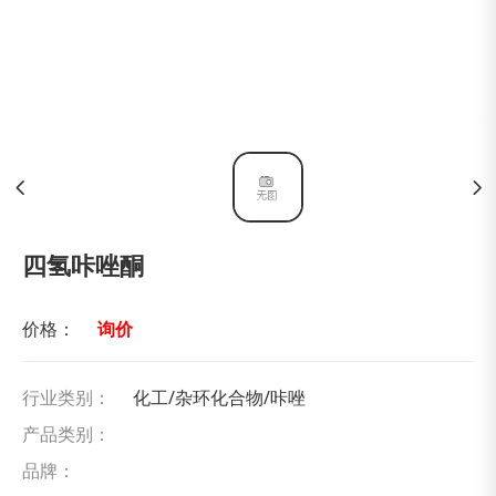
四氢咔唑酮
价格：
询价
行业类别：
化工/杂环化合物/咔唑
产品类别：
品牌：