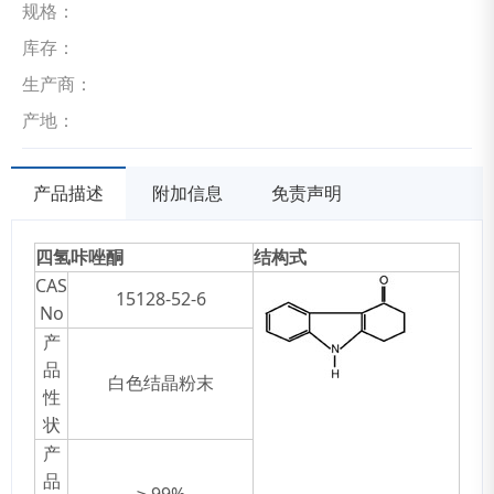
规格：
库存：
生产商：
产地：
产品描述
附加信息
免责声明
四氢咔唑酮
结构式
CAS
15128-52-6
No
产
品
白色结晶粉末
性
状
产
品