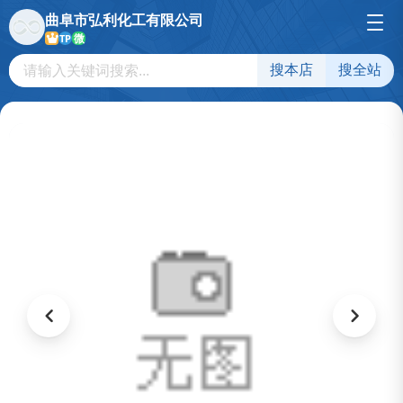
曲阜市弘利化工有限公司
微
TP
搜本店
搜全站