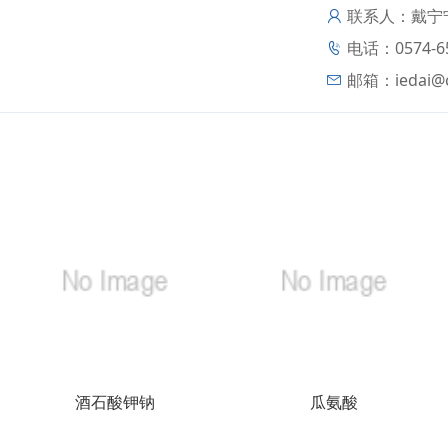
联系人：戴宁
电话：0574-65
邮箱：
iedai@
酒石酸钾钠
瓜氨酸