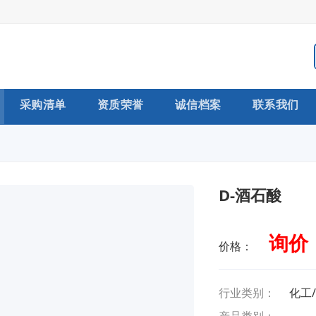
采购清单
资质荣誉
诚信档案
联系我们
D-酒石酸
询价
价格：
行业类别：
化工