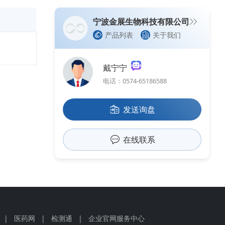
宁波金展生物科技有限公司
产品列表
关于我们
戴宁宁
电话：0574-65186588
发送询盘
在线联系
|
医药网
|
检测通
|
企业官网服务中心