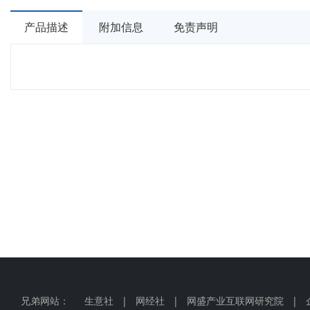
产品描述
附加信息
免责声明
兄弟网站：
生意社
|
网经社
|
网盛产业互联网研究院
|