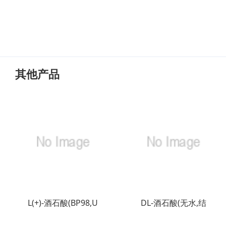
其他产品
L(+)-酒石酸(BP98,U
DL-酒石酸(无水,结