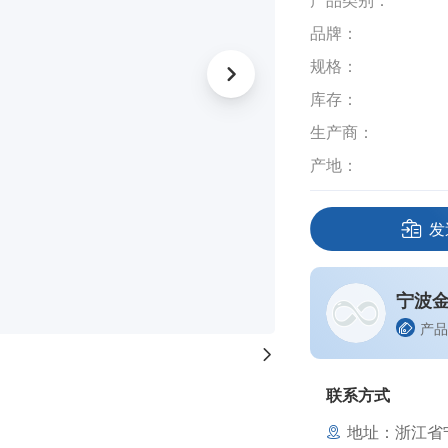
产品类别：
品牌：
规格：
库存：
生产商：
产地：
发
宁波
产品
联系方式
地址：浙江省