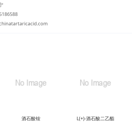
宁
186588
chinatartaricacid.com
酒石酸铵
L(+)-酒石酸二乙酯