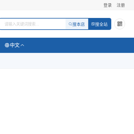
登录
注册
搜本店
搜全站
中文