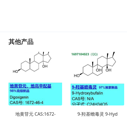
其他产品
地黄苷元 CAS:1672-
9-羟基蟾毒灵 9-Hyd