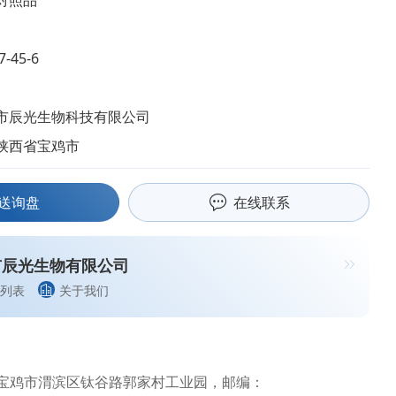
对照品
7-45-6
市辰光生物科技有限公司
陕西省宝鸡市
送询盘
在线联系
市辰光生物有限公司
列表
关于我们
宝鸡市渭滨区钛谷路郭家村工业园，邮编：