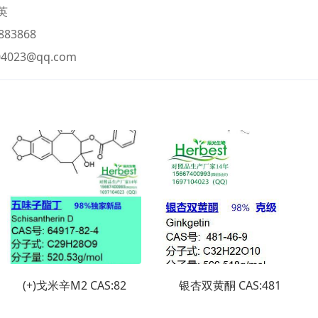
英
883868
04023@qq.com
(+)戈米辛M2 CAS:82
银杏双黄酮 CAS:481