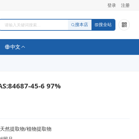
登录
注册
搜本店
搜全站
中文
:84687-45-6 97%
/天然提取物/植物提取物