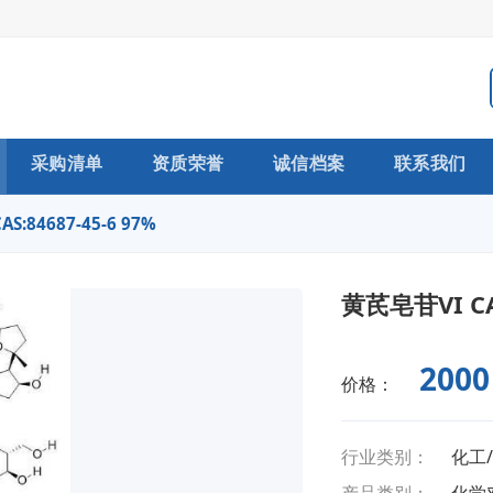
采购清单
资质荣誉
诚信档案
联系我们
S:84687-45-6 97%
黄芪皂苷VI CAS
2000
价格：
行业类别：
化工