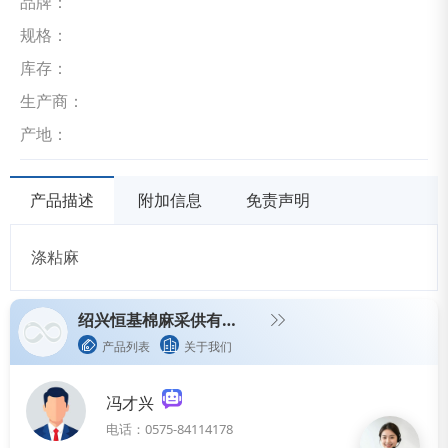
品牌：
规格：
库存：
生产商：
产地：
产品描述
附加信息
免责声明
涤粘麻
绍兴恒基棉麻采供有限公司
产品列表
关于我们
冯才兴
电话：0575-84114178