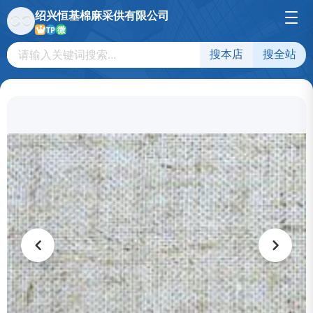
绍兴恒基棉麻采供有限公司
微
TP
搜本店
搜全站