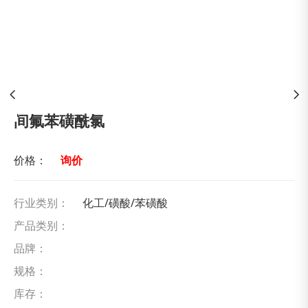
间氟苯磺酰氯
价格：
询价
行业类别：
化工/磺酸/苯磺酸
产品类别：
品牌：
规格：
库存：