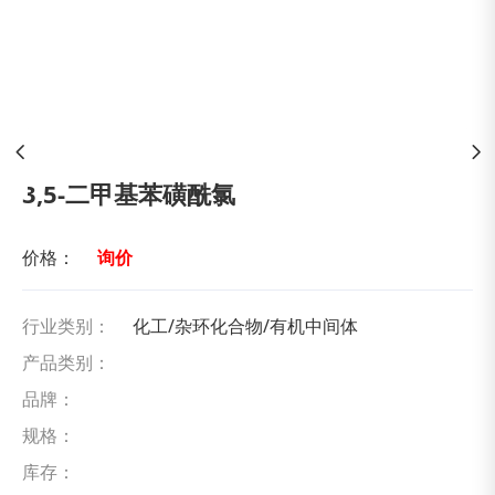
3,5-二甲基苯磺酰氯
价格：
询价
行业类别：
化工/杂环化合物/有机中间体
产品类别：
品牌：
规格：
库存：