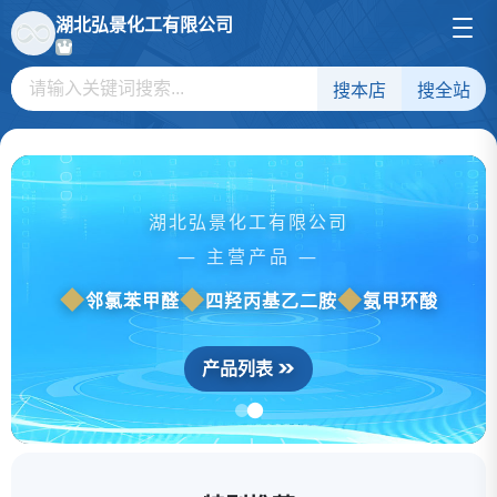
湖北弘景化工有限公司
搜本店
搜全站
湖北弘景化工有限公司
— 主营产品 —
邻氯苯甲醛
四羟丙基乙二胺
氨甲环酸
产品列表