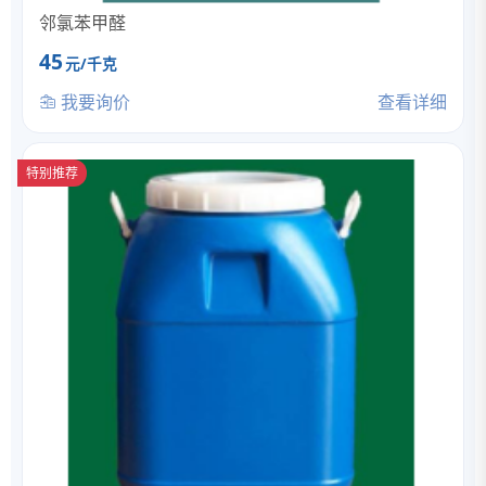
邻氯苯甲醛
45
元/千克
我要询价
查看详细
特别推荐