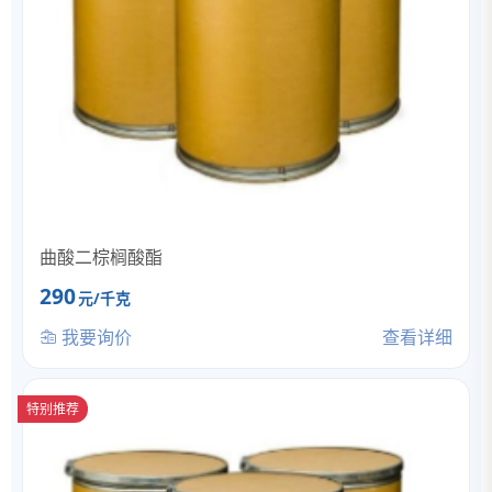
曲酸二棕榈酸酯
290
元/千克
我要询价
查看详细
特别推荐