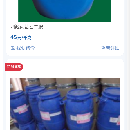
四羟丙基乙二胺
45
元/千克
我要询价
查看详细
特别推荐