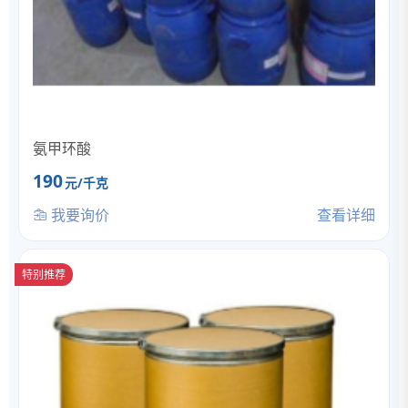
氨甲环酸
190
元/千克
我要询价
查看详细
特别推荐