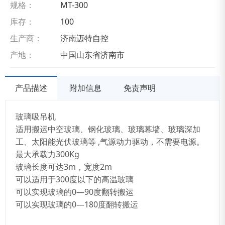
规格：
MT-300
库存：
100
生产商：
济南迈特自控
产地：
中国山东省济南市
产品描述
附加信息
免责声明
玻璃吸吊机
适用搬运中空玻璃、钢化玻璃、玻璃幕墙、玻璃深加
工、太阳能光伏玻璃等 ,气源动力驱动，不需要电源。
最大承载力300Kg
玻璃长度可达3m，宽度2m
可以适用于300度以下的高温玻璃
可以实现玻璃的0—90度翻转搬运
可以实现玻璃的0—180度翻转搬运