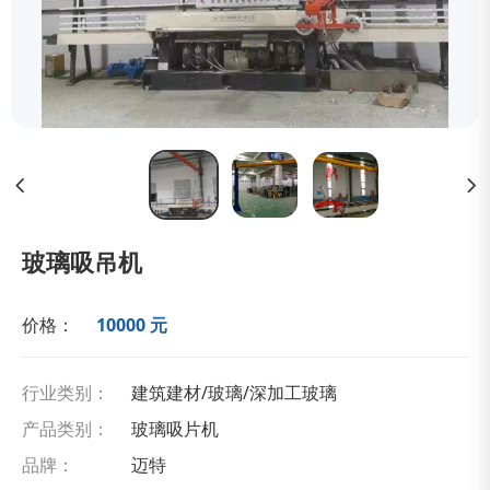
玻璃吸吊机
价格：
10000 元
行业类别：
建筑建材/玻璃/深加工玻璃
产品类别：
玻璃吸片机
品牌：
迈特