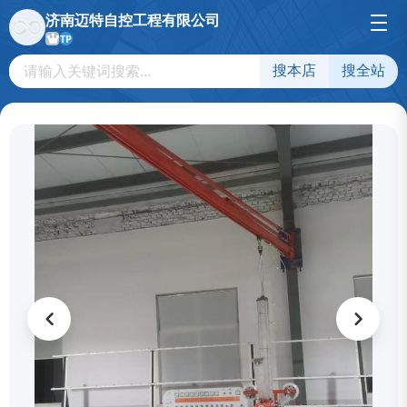
济南迈特自控工程有限公司
TP
搜本店
搜全站