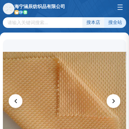
海宁涵辰纺织品有限公司
微
TP
搜本店
搜全站