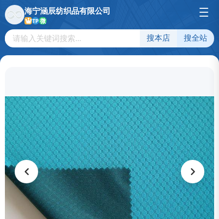
海宁涵辰纺织品有限公司
微
TP
搜本店
搜全站