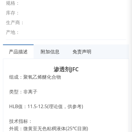
规格：
库存：
生产商：
产地：
产品描述
附加信息
免责声明
渗透剂JFC
组成：聚氧乙烯醚化合物
类型：非离子
HLB值：11.5-12.5(理论值，供参考)
技术指标：
外观：微黄至无色粘稠液体(25℃目测)