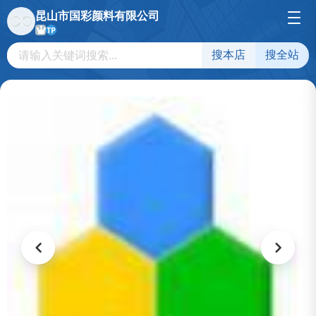
昆山市国彩颜料有限公司
TP
搜本店
搜全站