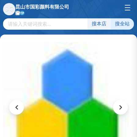
昆山市国彩颜料有限公司
TP
搜本店
搜全站