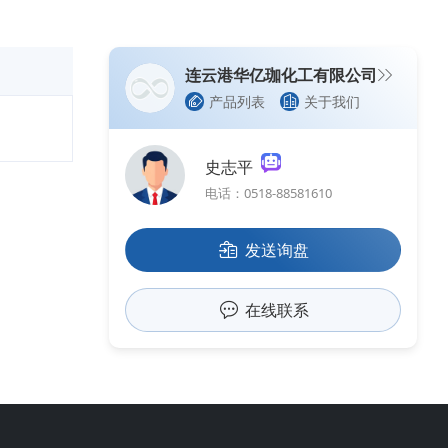
连云港华亿珈化工有限公司
产品列表
关于我们
史志平
电话：0518-88581610
发送询盘
在线联系