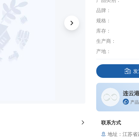
产品类别：
品牌：
规格：
库存：
生产商：
产地：
发
连云
产品
联系方式
地址：江苏省