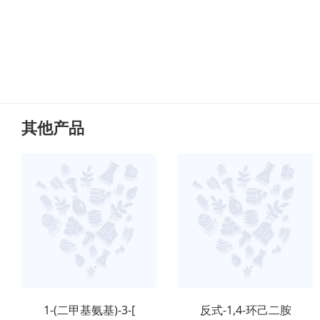
其他产品
1-(二甲基氨基)-3-[
反式-1,4-环己二胺