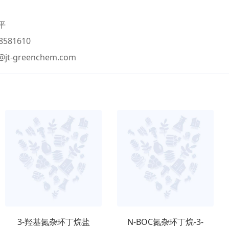
平
581610
@jt-greenchem.com
3-羟基氮杂环丁烷盐
N-BOC氮杂环丁烷-3-