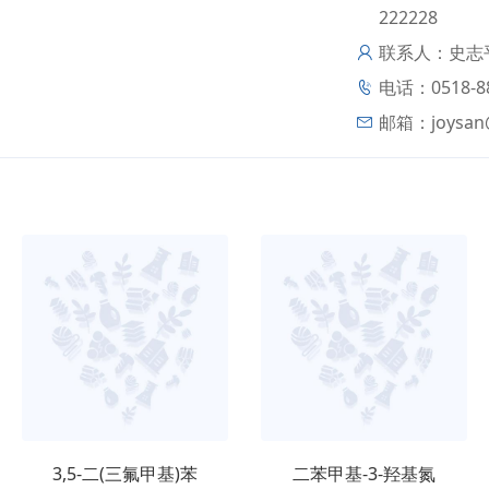
222228
联系人：史志
电话：0518-88
邮箱：
joysan
3,5-二(三氟甲基)苯
二苯甲基-3-羟基氮