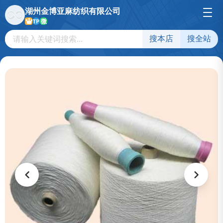
湖州金博亚麻纺织有限公司
微
TP
搜本店
搜全站