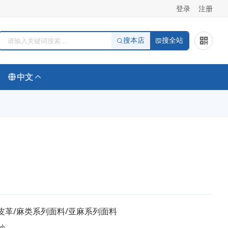
登录
注册
搜本店
搜全站
中文
皮革/麻类系列面料/亚麻系列面料