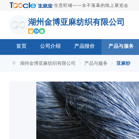
·
生意旺铺——永不落幕的线上展览会
湖州金博亚麻纺织有限公司
微
TP
首页
公司介绍
产品报价
产品与服务
湖州金博亚麻纺织有限公司
产品与服务
亚麻纱