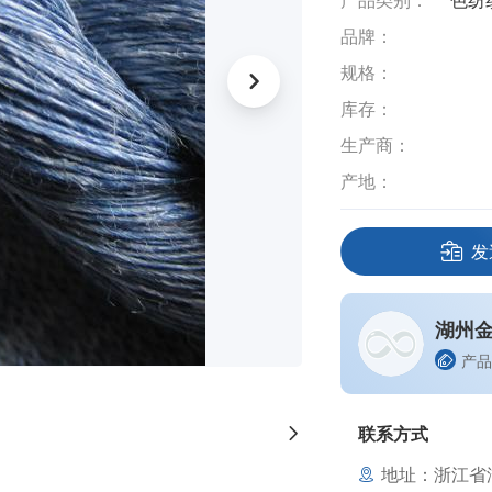
产品类别：
色纺
品牌：
规格：
库存：
生产商：
产地：
发
湖州
产品
联系方式
地址：浙江省湖