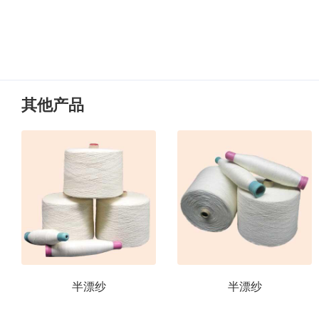
其他产品
半漂纱
半漂纱