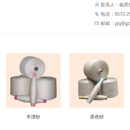
联系人：杨景
电话：0572-2
邮箱：
yjq@go
半漂纱
原色纱