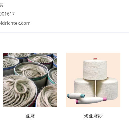
骐
901617
ldrichtex.com
亚麻
短亚麻纱