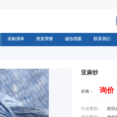
采购清单
资质荣誉
诚信档案
联系我们
亚麻纱
询价
价格：
行业类别：
纺织