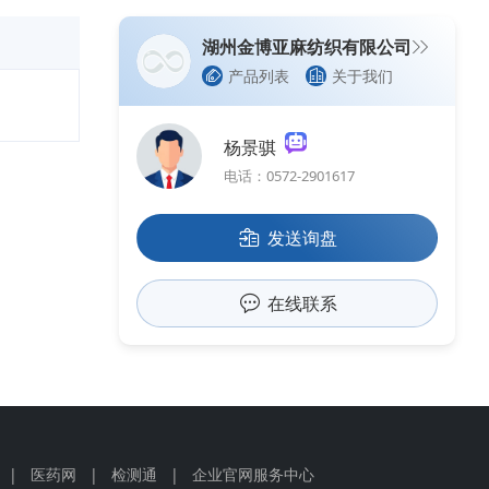
湖州金博亚麻纺织有限公司
产品列表
关于我们
杨景骐
电话：0572-2901617
发送询盘
在线联系
|
医药网
|
检测通
|
企业官网服务中心