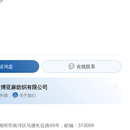
纱
送询盘
在线联系
金博亚麻纺织有限公司
列表
关于我们
州市南浔区马腰长征路69号，邮编：313009