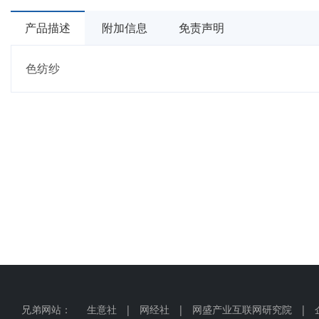
产品描述
附加信息
免责声明
色纺纱
兄弟网站：
生意社
|
网经社
|
网盛产业互联网研究院
|