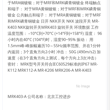
于MRA铜镀银；对于MRF和MRK磷青铜镀金 终端触点
和端子： 对于MRA黄铜镀银；对于MRF和MRK磷青铜
镀金 公共触点和端子： 对于MRA黄铜镀银；对于MRF
和MRK磷青铜镀金 日开 NKK开关 NKK 波段开关 MR-
K403 NKK旋转开关MRK403 旋转开关 环境数据 工作
温度范围： –10°C到+70°C (+14°F到+158°F) 湿度： 96
小时内在40°C (104°F)时，湿度90~95% 振动： 用
1.5mm峰-峰振幅遍历10～55Hz频率范围、并在1分钟
内返回；3个直角方向2小时 冲击： 50G (490m/s2) 加
速度（在3个直角方向上测试，每个方向上3次冲击）
密封： MRK型号开关符合IEC60529标准的IP67 MR-
K112 MRK112-A MR-K206 MRK206-A MR-K403
MRK403-A 公司名称：北京工控进步