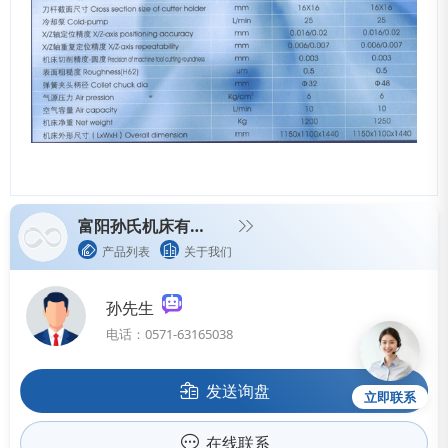
富阳孙氏机床有限公司
产品列表
关于我们
孙先生
电话：0571-63165038
发送询盘
立即联系
在线联系