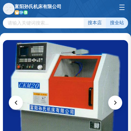
富阳孙氏机床有限公司
微
TP
搜本店
搜全站