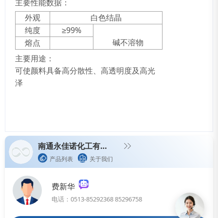
主要性能数据：
外观
白色结晶
纯度
≥99%
碱不溶物
熔点
主要用途：
可使颜料具备高分散性、高透明度及高光
泽
南通永佳诺化工有限公司
产品列表
关于我们
费新华
电话：0513-85292368 85296758