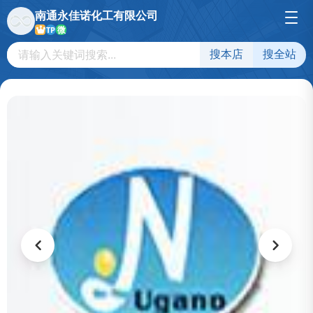
南通永佳诺化工有限公司
微
TP
搜本店
搜全站