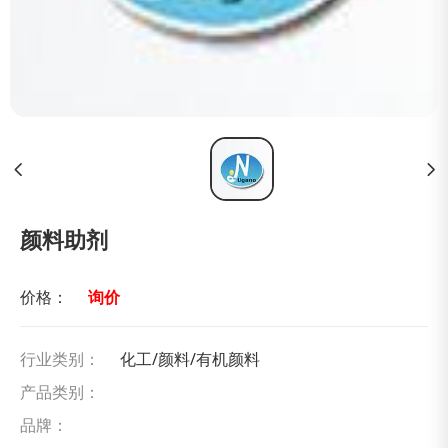
颜料助剂
价格：
询价
行业类别：
化工/颜料/有机颜料
产品类别：
品牌：