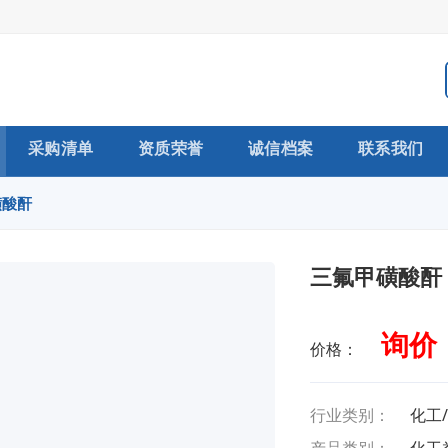
采购清单
资质荣誉
诚信档案
联系我们
磺酸酐
三氟甲磺酸酐
询价
价格：
行业类别：
化工