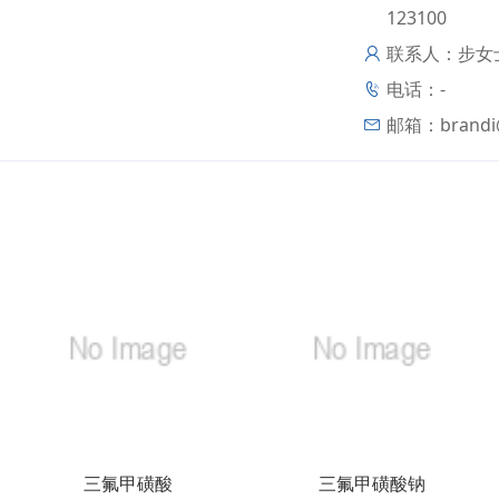
123100
联系人：步女
电话：-
邮箱：
brand
三氟甲磺酸
三氟甲磺酸钠