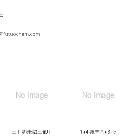
士
i@futuochem.com
三甲基硅烷(三氟甲
1-(4-氯苯基)-3-吡