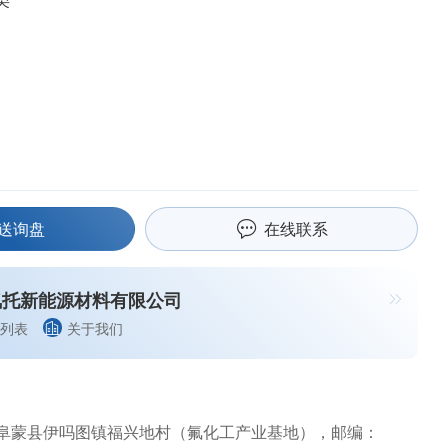
类
送询盘
在线联系
氟托新能源材料有限公司
列表
关于我们
阜蒙县伊吗图镇福兴地村（氟化工产业基地），邮编：