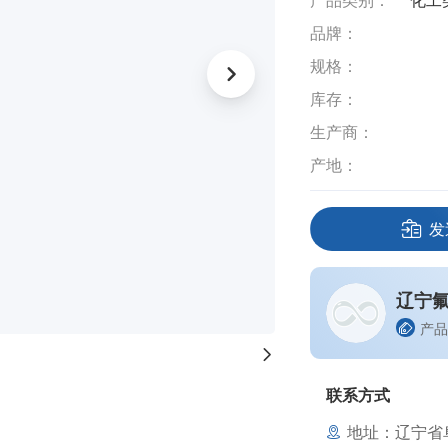
产品类别：
化工
品牌：
规格：
库存：
生产商：
产地：
发
辽宁
产品
联系方式
地址：辽宁省