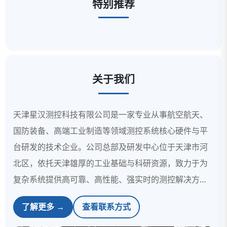
特别推荐
关于我们
天津星汉测控科技有限公司是一家专业从事航空航天、
国防装备、高端工业制造等领域测控系统核心硬件与平
台研发的技术企业。公司总部及研发中心位于天津市河
北区，依托天津雄厚的工业基础与科研资源，致力于为
复杂系统提供高可靠、高性能、强实时的测控解决方
案。自成立以来，公司始终以“精准感知、可靠互联、智
了解更多 →
查看联系方式
能控制”为技术理念，产品覆盖从关键板卡、专用设备到