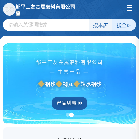
邹平三友金属磨料有限公司
搜本店
搜全站
邹平三友金属磨料有限公司
— 主营产品 —
钢砂
钢丸
轴承钢砂
产品列表