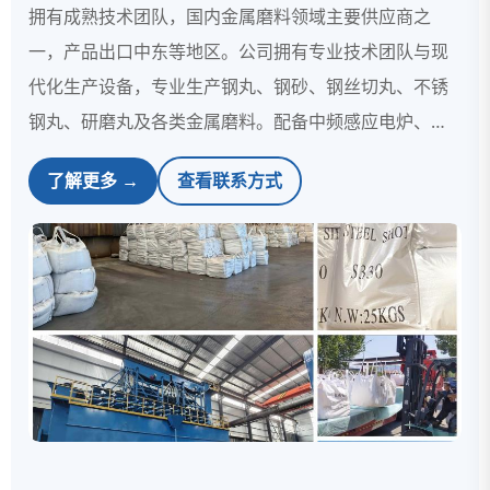
拥有成熟技术团队，国内金属磨料领域主要供应商之
一，产品出口中东等地区。公司拥有专业技术团队与现
代化生产设备，专业生产钢丸、钢砂、钢丝切丸、不锈
钢丸、研磨丸及各类金属磨料。配备中频感应电炉、离
心雾化造粒设备，经由二次淬火、回火、选圆、筛分、
了解更多 →
查看联系方式
包装等多道工序，产出强化型钢丸、钢砂。依托成熟生
产工艺与标准化作业流程，打造各类金属磨料。 产
品严格遵循行业通用标准生产，粒度、硬度、寿命等指
标稳定，耗材利用率高，适用于各类工件的清理与...