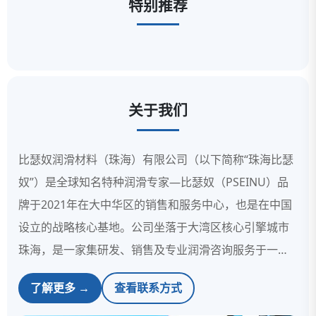
特别推荐
关于我们
比瑟奴润滑材料（珠海）有限公司（以下简称“珠海比瑟
奴”）是全球知名特种润滑专家—比瑟奴（PSEINU）品
牌于2021年在大中华区的销售和服务中心，也是在中国
设立的战略核心基地。公司坐落于大湾区核心引擎城市
珠海，是一家集研发、销售及专业润滑咨询服务于一体
的高新技术企业。核心地位与战略布局作为比瑟奴在大
了解更多 →
查看联系方式
中华区的运营枢纽，珠海比瑟奴不仅承载着集团润滑技