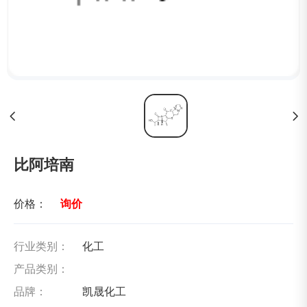
比阿培南
价格：
询价
行业类别：
化工
产品类别：
品牌：
凯晟化工