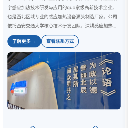
字感应加热技术研发与应用的guo家级高新技术企业，
也是西北区域专业的感应加热设备源头制造厂家。公司
依托西安交通大学核心技术研发团队，深耕感应加热行
业多年，专注全数字感应加热电源、中频及高频感应加
了解更多 →
查看联系方式
热成套设备的研发、生产、销售，同时提供非标定制化
系统解决方案与自动化集成服务。企业与深圳市北辰亿
科科技有限公司为关联企业，共享品牌、核心技术与研
发资源，形成西安研发生产+深圳市场销售的双中心战略
布局，全方位服务全国客户。 一、核心主营产品 产品品
类齐全，功...