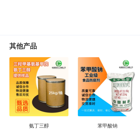
其他产品
氨丁三醇
苯甲酸钠