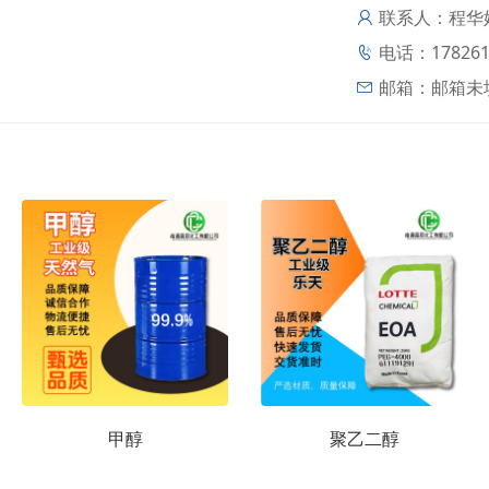
联系人：程华
电话：178261
邮箱：
邮箱未
甲醇
聚乙二醇