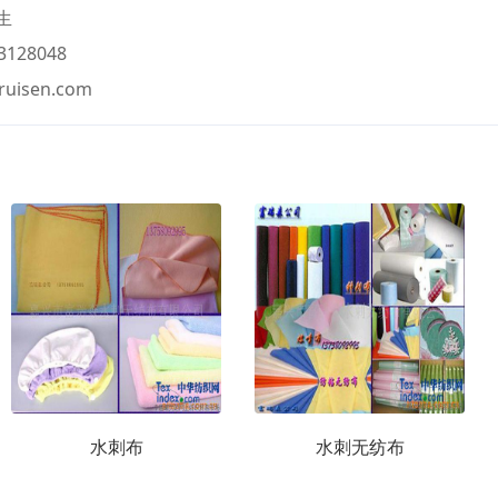
生
128048
ruisen.com
水刺布
水刺无纺布