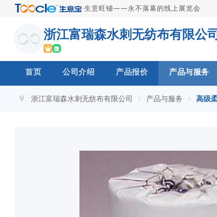
·
生意旺铺——永不落幕的线上展览会
浙江富瑞森水刺无纺布有限公
微
首页
公司介绍
产品报价
产品与服务
浙江富瑞森水刺无纺布有限公司
产品与服务
高级