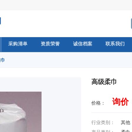
司
采购清单
资质荣誉
诚信档案
联系我们
柔巾
高级柔巾
询价
价格：
行业类别：
其他