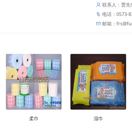
联系人：贾先
电话：0573-83
邮箱：
frs@fu
柔巾
湿巾