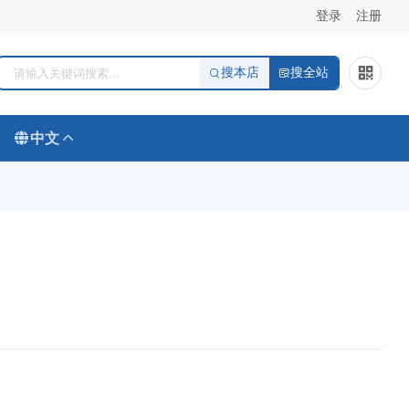
登录
注册
搜本店
搜全站
中文