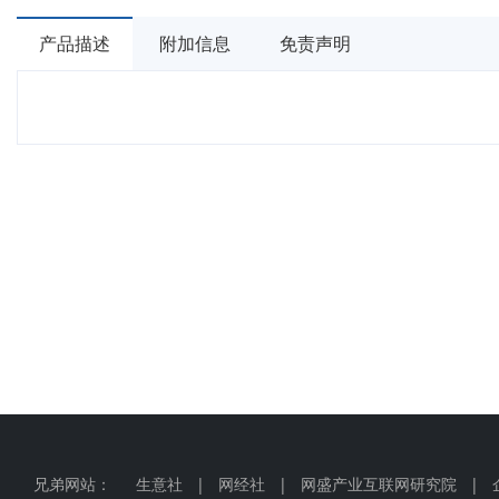
产品描述
附加信息
免责声明
兄弟网站：
生意社
|
网经社
|
网盛产业互联网研究院
|