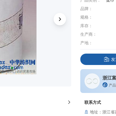
产品类别：
柔巾
品牌：
规格：
库存：
生产商：
产地：
发
浙江
产品
联系方式
地址：浙江省嘉