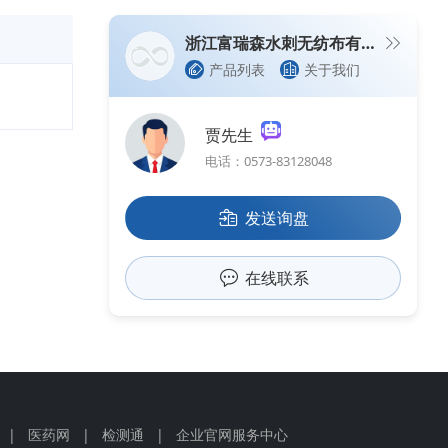
浙江富瑞森水刺无纺布有限公司
产品列表
关于我们
贾先生
电话：0573-83128048
发送询盘
在线联系
|
医药网
|
检测通
|
企业官网服务中心