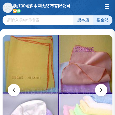
浙江富瑞森水刺无纺布有限公司
微
搜本店
搜全站