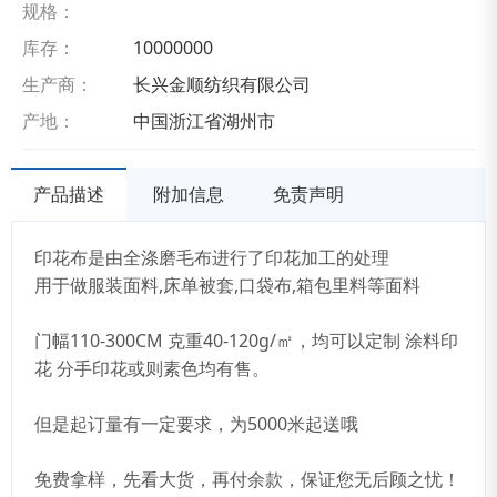
规格：
库存：
10000000
生产商：
长兴金顺纺织有限公司
产地：
中国浙江省湖州市
产品描述
附加信息
免责声明
印花布是由全涤磨毛布进行了印花加工的处理
用于做服装面料,床单被套,口袋布,箱包里料等面料
门幅110-300CM 克重40-120g/㎡，均可以定制 涂料印
花 分手印花或则素色均有售。
但是起订量有一定要求，为5000米起送哦
免费拿样，先看大货，再付余款，保证您无后顾之忧！