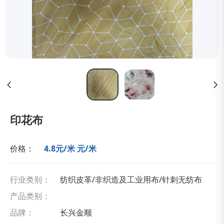
印花布
价格：
4.8元/米 元/米
行业类别：
纺织皮革/非织造及工业用布/针刺无纺布
产品类别：
品牌：
长兴金顺