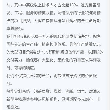
队，其中中高级以上技术人才占比超15%。这支覆盖研
发、工程、服务的精英队伍，凭借深厚的行业积淀与精
准的项目把控，为客户提供从概念到落地的全生命周期
卓越服务。
我们拥有超30,000平方米的现代化研发制造基地，配备
国际先进的生产线与精密检测体系。具备年产值数亿元
的大型项目承接能力与“成百套”级设备年产能，以硬核的
交付实力，确保客户大型化、集约化的项目需求得到及
时、可靠的响应。
我们不仅提供卓越的产品，更提供贯穿始终的价值服
务。
热能定制系统：涵盖层燃、煤粉、沸腾、燃气、燃油及
新型生物质等多种热风炉系列，灵活适配多元燃料，非
常高效。