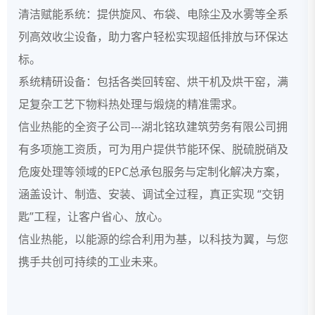
清洁赋能系统：提供旋风、布袋、电除尘及水雾等全系
列高效收尘设备，助力客户轻松实现超低排放与环保达
标。
系统精研设备：包括各类回转窑、烘干机及烘干窑，满
足复杂工艺下物料热处理与煅烧的精准需求。
信业热能的全资子公司---湖北铭玖建筑劳务有限公司拥
有多项施工资质，可为用户提供节能环保、脱硫脱硝及
危废处理等领域的EPC总承包服务与定制化解决方案，
涵盖设计、制造、安装、调试全过程，真正实现 “交钥
匙”工程，让客户省心、放心。
信业热能，以能源的综合利用为基，以科技为翼，与您
携手共创可持续的工业未来。