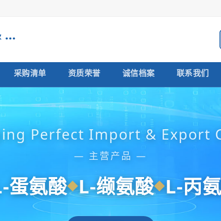
Chongqing Perfect Import & Export Co., Ltd.
采购清单
资质荣誉
诚信档案
联系我们
ng Perfect Import & Export C
— 主营产品 —
L-蛋氨酸
L-缬氨酸
L-丙