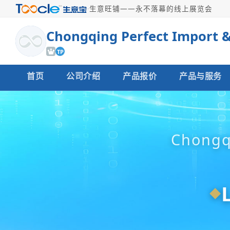
·
生意旺铺——永不落幕的线上展览会
TP
首页
公司介绍
产品报价
产品与服务
Chongqi