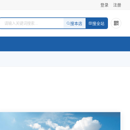
登录
注册
搜本店
搜全站