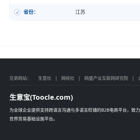
省份：
江苏
兄弟网站：
生意社
|
网经社
|
网盛产业互联网研究院
|
生意宝(Toocle.com)
为全球企业提供支持跨语言沟通与多语言旺铺的B2B电商平台，致
世界贸易基础设施平台。