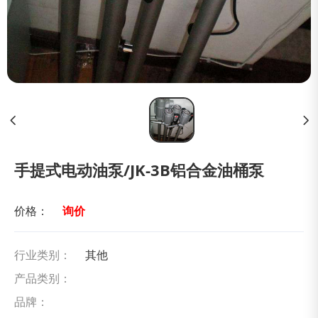
手提式电动油泵/JK-3B铝合金油桶泵
价格：
询价
行业类别：
其他
产品类别：
品牌：