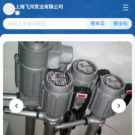
上海飞河泵业有限公司
搜本店
搜全站