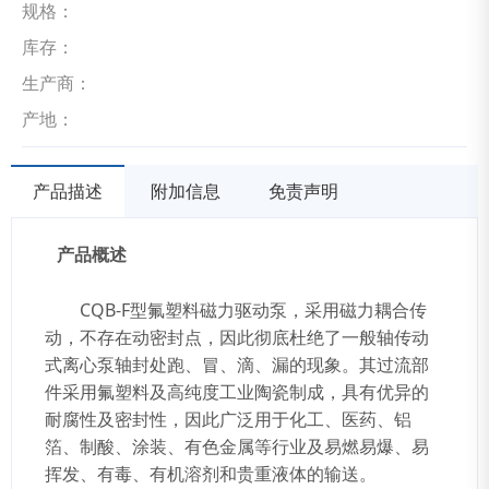
规格：
库存：
生产商：
产地：
产品描述
附加信息
免责声明
产品概述
CQB-F型氟塑料磁力驱动泵，采用磁力耦合传
动，不存在动密封点，因此彻底杜绝了一般轴传动
式离心泵轴封处跑、冒、滴、漏的现象。其过流部
件采用氟塑料及高纯度工业陶瓷制成，具有优异的
耐腐性及密封性，因此广泛用于化工、医药、铝
箔、制酸、涂装、有色金属等行业及易燃易爆、易
挥发、有毒、有机溶剂和贵重液体的输送。