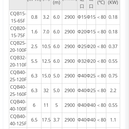
(m)
(℃)
(KW)
口
口
CQB15-
0.8
3.2
6.0
2900
Φ15
Φ15
＜80
0.18
15-65F
CQB20-
1.6
7.0
6.0
2900
Φ20
Φ15
＜80
0.18
15-75F
CQB25-
2.5
10.5
6.0
2900
Φ25
Φ20
＜80
0.37
20-100F
CQB32-
5.5
12.5
6.0
2900
Φ32
Φ20
＜80
0.55
20-110F
CQB40-
6.3
15.0
5.0
2900
Φ40
Φ25
＜80
0.75
25-120F
CQB40-
6.3
32
5.0
2900
Φ40
Φ25
＜80
2.2
25-160F
CQB40-
6
11
5
2900
Φ40
Φ40
＜80
0.55
40-100F
CQB40-
6.5
17.5
3.7
2900
Φ40
Φ40
＜80
1.1
40-125F