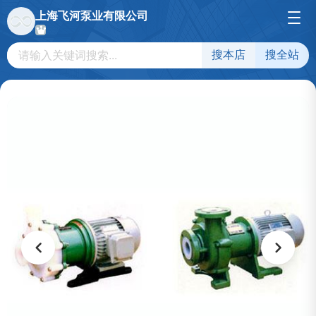
上海飞河泵业有限公司
搜本店
搜全站