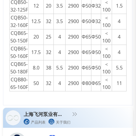
CQB50-
＜
12
20
3.5
2900
Φ50
Φ32
1.5
32-125F
100
CQB50-
＜
12.5
32
3.5
2900
Φ50
Φ32
4
32-160F
100
CQB65-
＜
20
25
4
2900
Φ65
Φ50
4
50-150F
100
CQB65-
＜
17.5
32
4
2900
Φ65
Φ50
4
50-160F
100
CQB65-
＜
8.0
38
5.5
2900
Φ65
Φ50
5.5
50-180F
100
CQB80-
＜
50
32
4
2900
Φ80
Φ65
11
65-160F
100
上海飞河泵业有限公司
产品列表
关于我们