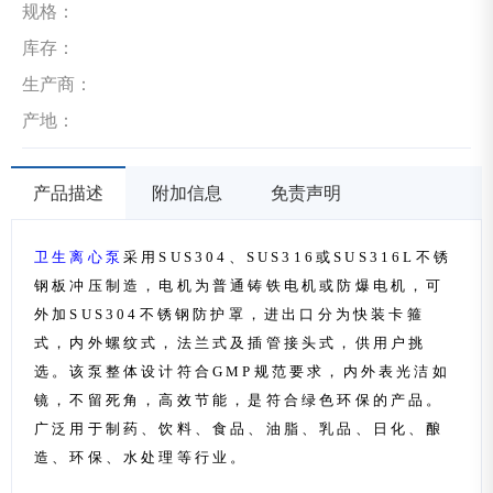
规格：
库存：
生产商：
产地：
产品描述
附加信息
免责声明
卫生离心泵
采用
SUS304
、
SUS316
或
SUS316L
不锈
钢板冲压制造，电机为普通铸铁电机或防爆电机，可
外加
SUS304
不锈钢防护罩，进出口分为快装卡箍
式，内外螺纹式，法兰式及插管接头式，供用户挑
选。该泵整体设计符合
GMP规范要求，内外表光洁如
镜，不留死角，高效节能，是符合绿色环保的产品。
广泛用于制药、饮料、食品、油脂、乳品、日化、酿
造、环保、水处理等行业。