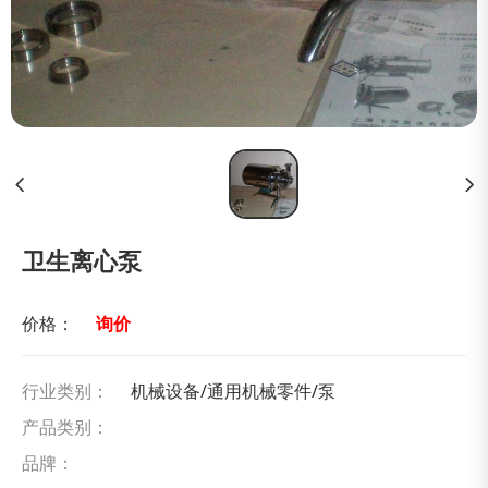
卫生离心泵
价格：
询价
行业类别：
机械设备/通用机械零件/泵
产品类别：
品牌：