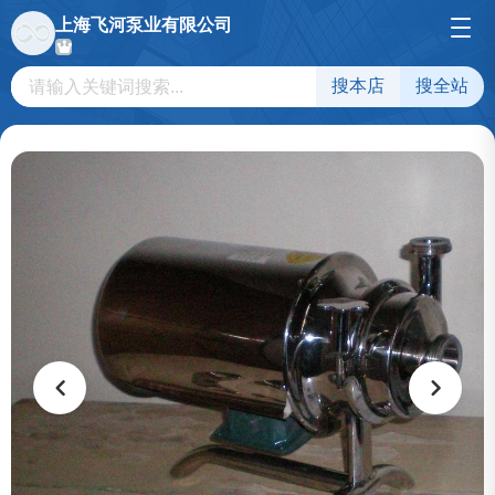
上海飞河泵业有限公司
搜本店
搜全站