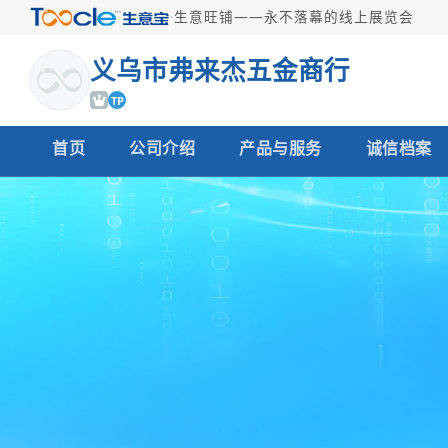
·
生意旺铺——永不落幕的线上展览会
义乌市弗来杰五金商行
TP
首页
公司介绍
产品与服务
诚信档案