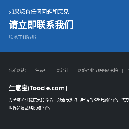
如果您有任何问题和意见
请立即联系我们
联系在线客服
兄弟网站：
生意社
|
网经社
|
网盛产业互联网研究院
|
生意宝(Toocle.com)
为全球企业提供支持跨语言沟通与多语言旺铺的B2B电商平台，致
世界贸易基础设施平台。