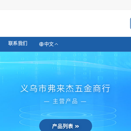
联系我们
中文
义乌市弗来杰五金商行
— 主营产品 —
产品列表