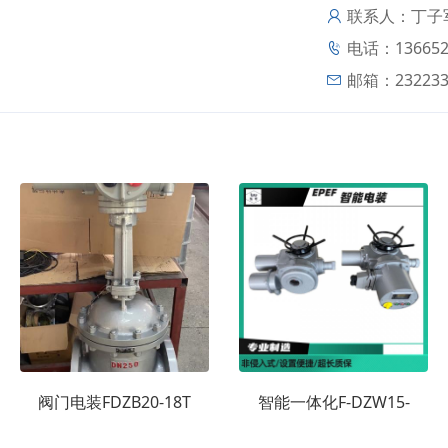
联系人：丁子
电话：136652
邮箱：
23223
阀门电装FDZB20-18T
智能一体化F-DZW15-