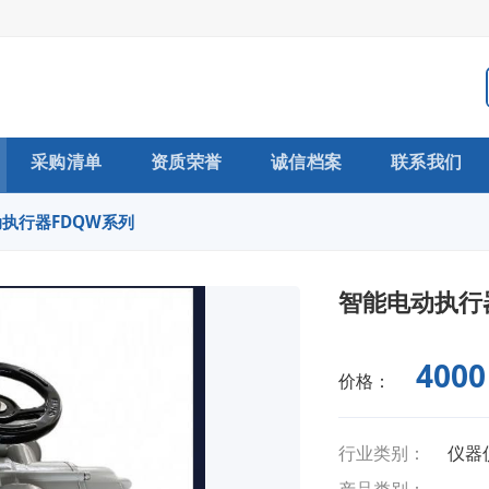
采购清单
资质荣誉
诚信档案
联系我们
执行器FDQW系列
智能电动执行
4000
价格：
行业类别：
仪器