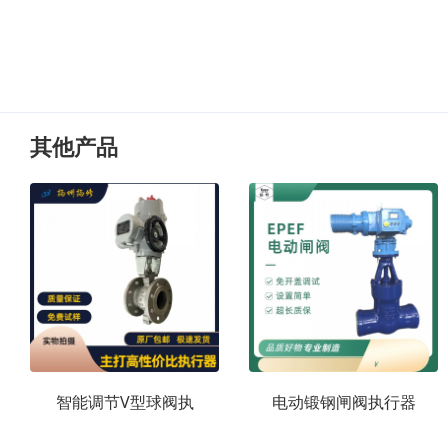
其他产品
智能调节V型球阀执
电动锻钢闸阀执行器